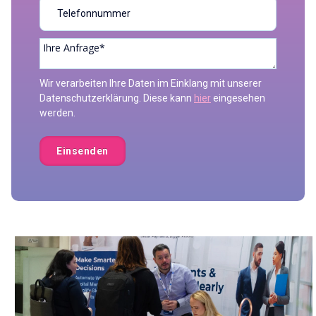
Wir verarbeiten Ihre Daten im Einklang mit unserer
Datenschutzerklärung. Diese kann
hier
eingesehen
werden.