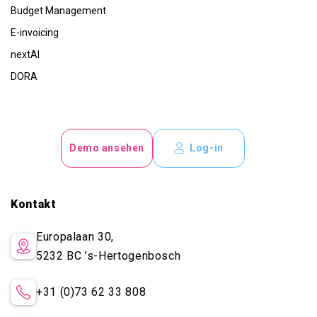
Budget Management
E-invoicing
nextAI
DORA
Demo ansehen
Log-in
Kontakt
Europalaan 30,
5232 BC
’s-Hertogenbosch
+31 (0)73 62 33 808