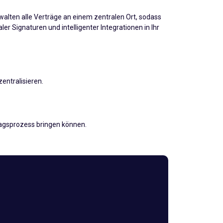
alten alle Verträge an einem zentralen Ort, sodass
r Signaturen und intelligenter Integrationen in Ihr
entralisieren.
tragsprozess bringen können.