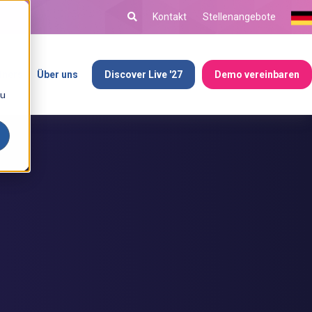
Kontakt
Stellenangebote
tners
Über uns
Discover Live '27
Demo vereinbaren
ou