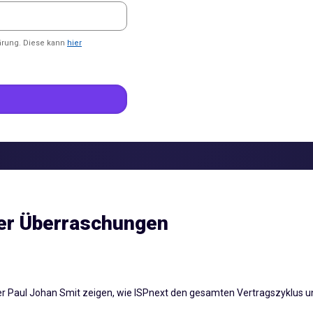
ärung. Diese kann
hier
ger Überraschungen
Paul Johan Smit zeigen, wie ISPnext den gesamten Vertragszyklus unt