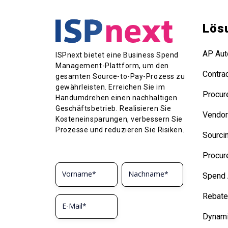
Lös
AP Aut
ISPnext bietet eine Business Spend
Management-Plattform, um den
Contra
gesamten Source-to-Pay-Prozess zu
gewährleisten. Erreichen Sie im
Procur
Handumdrehen einen nachhaltigen
Geschäftsbetrieb. Realisieren Sie
Vendo
Kosteneinsparungen, verbessern Sie
Prozesse und reduzieren Sie Risiken.
Sourci
Procur
Spend 
Rebat
Dynami