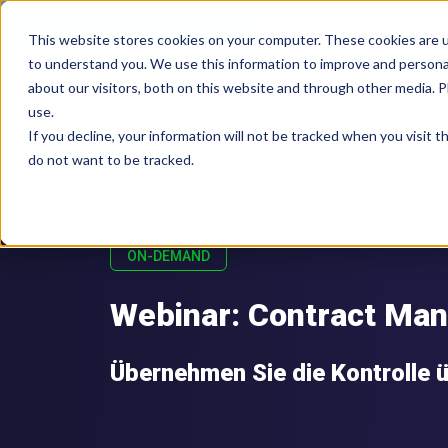
This website stores cookies on your computer. These cookies are u
to understand you. We use this information to improve and persona
about our visitors, both on this website and through other media. 
Solutions
E
use.
If you decline, your information will not be tracked when you visit 
do not want to be tracked.
>
>
Home
Resources
Webinar: Vertragsmanagement erfolgrei
ON-DEMAND
Webinar: Contract Ma
Übernehmen Sie die Kontrolle 