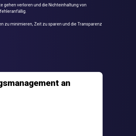
 gehen verloren und die Nichteinhaltung von
fehleranfällig.
ken zu minimieren, Zeit zu sparen und die Transparenz
ragsmanagement an