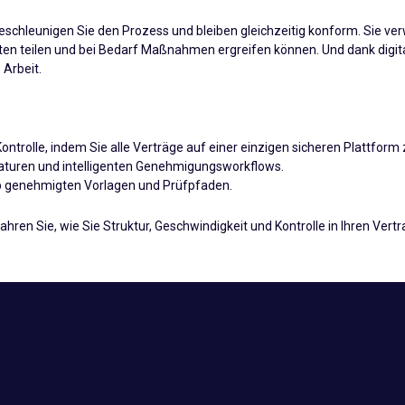
chleunigen Sie den Prozess und bleiben gleichzeitig konform. Sie verw
ten teilen und bei Bedarf Maßnahmen ergreifen können. Und dank digitale
Arbeit.
ntrolle, indem Sie alle Verträge auf einer einzigen sicheren Plattform z
gnaturen und intelligenten Genehmigungsworkflows.
ab genehmigten Vorlagen und Prüfpfaden.
ahren Sie, wie Sie Struktur, Geschwindigkeit und Kontrolle in Ihren Ver