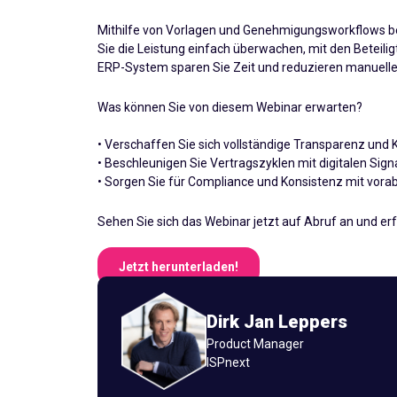
Mithilfe von Vorlagen und Genehmigungsworkflows bes
Sie die Leistung einfach überwachen, mit den Beteilig
ERP-System sparen Sie Zeit und reduzieren manuelle 
Was können Sie von diesem Webinar erwarten?
• Verschaffen Sie sich vollständige Transparenz und Ko
• Beschleunigen Sie Vertragszyklen mit digitalen Si
• Sorgen Sie für Compliance und Konsistenz mit vor
Sehen Sie sich das Webinar jetzt auf Abruf an und erf
Jetzt herunterladen!
Dirk Jan Leppers
Product Manager
ISPnext