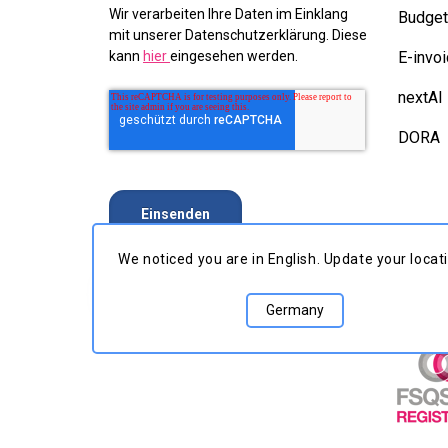
Wir verarbeiten Ihre Daten im Einklang
Budge
mit unserer Datenschutzerklärung. Diese
E-invoi
kann
hier
eingesehen werden.
nextAI
DORA
We noticed you are in English. Update your lo
Germany