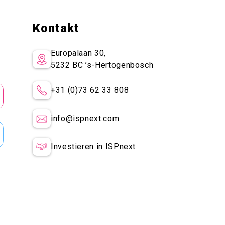
Kontakt
Europalaan 30,
5232 BC
’s-Hertogenbosch
+31 (0)73 62 33 808
info@ispnext.com
Investieren in ISPnext