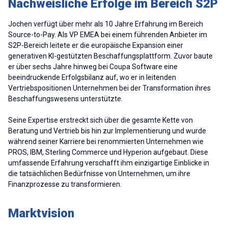
Nachweisliche Erfolge im Bereich S2P
Jochen verfügt über mehr als 10 Jahre Erfahrung im Bereich
Source-to-Pay. Als VP EMEA bei einem führenden Anbieter im
S2P-Bereich leitete er die europäische Expansion einer
generativen KI-gestützten Beschaffungsplattform.
Zuvor baute
er über sechs Jahre hinweg bei Coupa Software eine
beeindruckende Erfolgsbilanz auf, wo er in leitenden
Vertriebspositionen Unternehmen bei der Transformation ihres
Beschaffungswesens unterstützte.
Seine Expertise erstreckt sich über die gesamte Kette von
Beratung und Vertrieb bis hin zur Implementierung und wurde
während seiner Karriere bei renommierten Unternehmen wie
PROS, IBM, Sterling Commerce und Hyperion aufgebaut. Diese
umfassende Erfahrung verschafft ihm einzigartige Einblicke in
die tatsächlichen Bedürfnisse von Unternehmen, um ihre
Finanzprozesse zu transformieren.
Marktvision