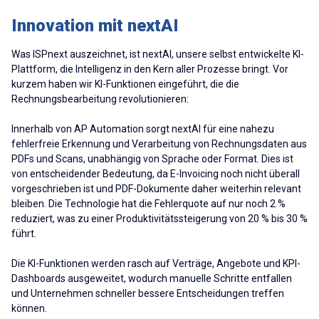
Innovation mit nextAI
Was ISPnext auszeichnet, ist nextAI, unsere selbst entwickelte KI-
Plattform, die Intelligenz in den Kern aller Prozesse bringt. Vor
kurzem haben wir KI-Funktionen eingeführt, die die
Rechnungsbearbeitung revolutionieren:
Innerhalb von AP Automation sorgt nextAI für eine nahezu
fehlerfreie Erkennung und Verarbeitung von Rechnungsdaten aus
PDFs und Scans, unabhängig von Sprache oder Format. Dies ist
von entscheidender Bedeutung, da E-Invoicing noch nicht überall
vorgeschrieben ist und PDF-Dokumente daher weiterhin relevant
bleiben. Die Technologie hat die Fehlerquote auf nur noch 2 %
reduziert, was zu einer Produktivitätssteigerung von 20 % bis 30 %
führt.
Die KI-Funktionen werden rasch auf Verträge, Angebote und KPI-
Dashboards ausgeweitet, wodurch manuelle Schritte entfallen
und Unternehmen schneller bessere Entscheidungen treffen
können.