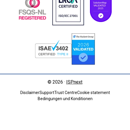
© 2026 ·
ISPnext
Disclaimer
Support
Trust Centre
Cookie statement
Bedingungen und Konditionen