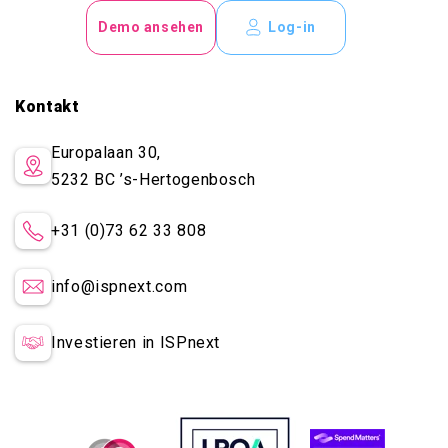
Demo ansehen
Log-in
Kontakt
Europalaan 30,
5232 BC
’s-Hertogenbosch
+31 (0)73 62 33 808
info@ispnext.com
Investieren in ISPnext