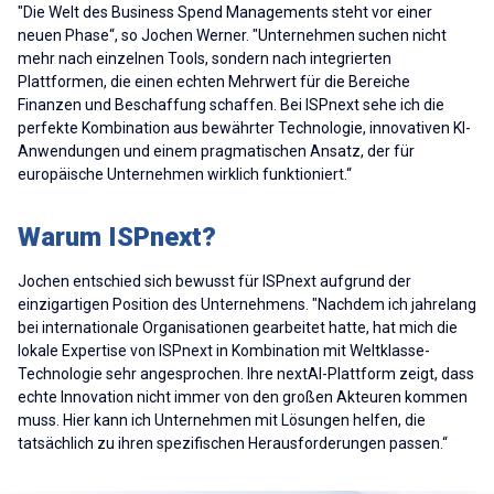
"Die Welt des Business Spend Managements steht vor einer
neuen Phase“, so Jochen Werner. "Unternehmen suchen nicht
mehr nach einzelnen Tools, sondern nach integrierten
Plattformen, die einen echten Mehrwert für die Bereiche
Finanzen und Beschaffung schaffen. Bei ISPnext sehe ich die
perfekte Kombination aus bewährter Technologie, innovativen KI-
Anwendungen und einem pragmatischen Ansatz, der für
europäische Unternehmen wirklich funktioniert.“
Warum ISPnext?
Jochen entschied sich bewusst für ISPnext aufgrund der
einzigartigen Position des Unternehmens. "Nachdem ich jahrelang
bei internationale Organisationen gearbeitet hatte, hat mich die
lokale Expertise von ISPnext in Kombination mit Weltklasse-
Technologie sehr angesprochen. Ihre nextAI-Plattform zeigt, dass
echte Innovation nicht immer von den großen Akteuren kommen
muss. Hier kann ich Unternehmen mit Lösungen helfen, die
tatsächlich zu ihren spezifischen Herausforderungen passen.“