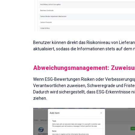
Benutzer können direkt das Risikoniveau von Liefera
aktualisiert, sodass die Informationen stets auf dem 
Abweichungsmanagement: Zuweisun
Wenn ESG-Bewertungen Risiken oder Verbesserungsp
Verantwortlichen zuweisen, Schweregrade und Fristen 
Dadurch wird sichergestellt, dass ESG-Erkenntnisse 
ziehen.