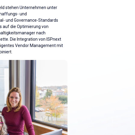
feld stehen Unternehmen unter
chaffungs- und
al- und Governance-Standards
 auf die Optimierung von
haltigkeitsmanager nach
tte. Die Integration von ISPnext
telligentes Vendor Management mit
biniert.