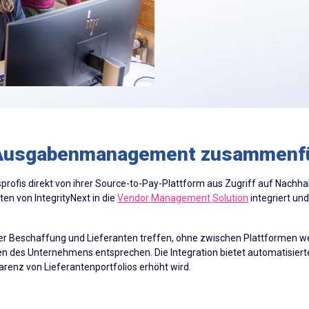
nd Ausgabenmanagement zusammenf
sprofis direkt von ihrer Source-to-Pay-Plattform aus Zugriff auf Nachh
en von IntegrityNext in die
Vendor Management Solution
integriert und
er Beschaffung und Lieferanten treffen, ohne zwischen Plattformen
elen des Unternehmens entsprechen. Die Integration bietet automatisie
enz von Lieferantenportfolios erhöht wird.