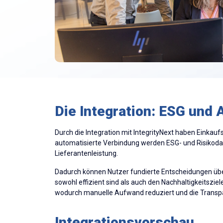
Die Integration: ESG u
Durch die Integration mit IntegrityNext haben Einkauf
automatisierte Verbindung werden ESG- und Risikodat
Lieferantenleistung.
Dadurch können Nutzer fundierte Entscheidungen üb
sowohl effizient sind als auch den Nachhaltigkeitszi
wodurch manuelle Aufwand reduziert und die Transpar
Integrationsvorschau