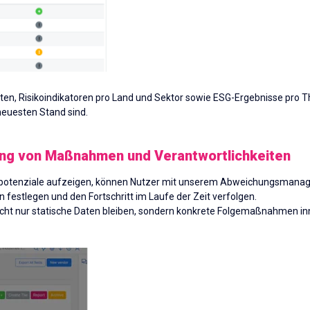
nten, Risikoindikatoren pro Land und Sektor sowie ESG-Ergebnisse pro
neuesten Stand sind.
g von Maßnahmen und Verantwortlichkeiten
otenziale aufzeigen, können Nutzer mit unserem Abweichungsmanag
festlegen und den Fortschritt im Laufe der Zeit verfolgen.
nicht nur statische Daten bleiben, sondern konkrete Folgemaßnahmen 