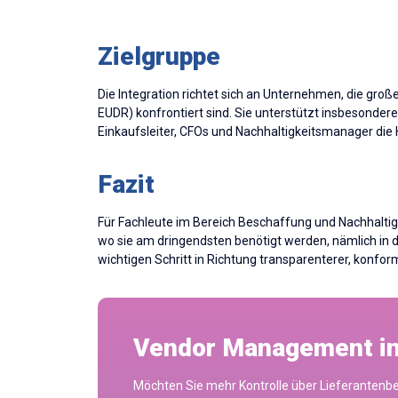
Zielgruppe
Die Integration richtet sich an Unternehmen, die 
EUDR) konfrontiert sind. Sie unterstützt insbesonder
Einkaufsleiter, CFOs und Nachhaltigkeitsmanager die 
Fazit
Für Fachleute im Bereich Beschaffung und Nachhaltigke
wo sie am dringendsten benötigt werden, nämlich in d
wichtigen Schritt in Richtung transparenterer, konf
Vendor Management in 
Möchten Sie mehr Kontrolle über Lieferantenbe