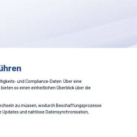
ühren
altigkeits- und Compliance-Daten. Über eine
 bieten so einen einheitlichen Überblick über die
 wechseln zu müssen, wodurch Beschaffungsprozesse
rte Updates und nahtlose Datensynchronisation,