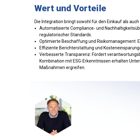
Wert und Vorteile
Die Integration bringt sowohl für den Einkauf als auch
Automatisierte Compliance- und Nachhaltigkeitsüber
regulatorischer Standards.
Optimierte Beschaffung und Risikomanagement: Erm
Effiziente Berichterstattung und Kosteneinsparun
Verbesserte Transparenz: Fördert verantwortungsb
Kombination mit ESG-Erkenntnissen erhalten Unterne
Maßnahmen ergreifen.