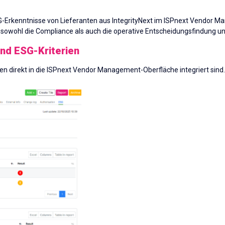
G-Erkenntnisse von Lieferanten aus IntegrityNext im ISPnext Vendor M
r sowohl die Compliance als auch die operative Entscheidungsfindung un
und ESG-Kriterien
ten direkt in die ISPnext Vendor Management-Oberfläche integriert sind.