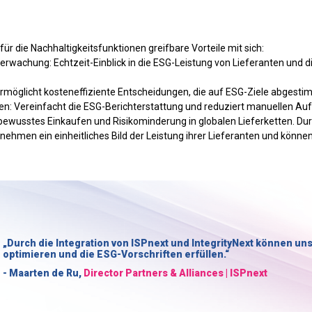
 für die Nachhaltigkeitsfunktionen greifbare Vorteile mit sich:
wachung: Echtzeit-Einblick in die ESG-Leistung von Lieferanten und di
öglicht kosteneffiziente Entscheidungen, die auf ESG-Ziele abgestim
gen: Vereinfacht die ESG-Berichterstattung und reduziert manuellen 
ewusstes Einkaufen und Risikominderung in globalen Lieferketten. Du
hmen ein einheitliches Bild der Leistung ihrer Lieferanten und können a
„Durch die Integration von ISPnext und IntegrityNext können un
optimieren und die ESG-Vorschriften erfüllen.“
- Maarten de Ru,
Director Partners & Alliances | ISPnext