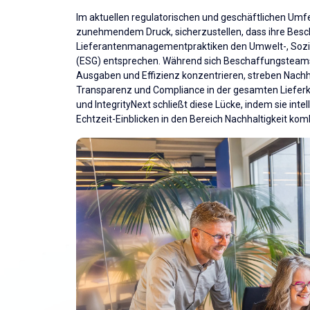
Im aktuellen regulatorischen und geschäftlichen Um
zunehmendem Druck, sicherzustellen, dass ihre Bes
Lieferantenmanagementpraktiken den Umwelt-, Sozi
(ESG) entsprechen. Während sich Beschaffungsteams
Ausgaben und Effizienz konzentrieren, streben Nach
Transparenz und Compliance in der gesamten Lieferke
und IntegrityNext schließt diese Lücke, indem sie in
Echtzeit-Einblicken in den Bereich Nachhaltigkeit kom