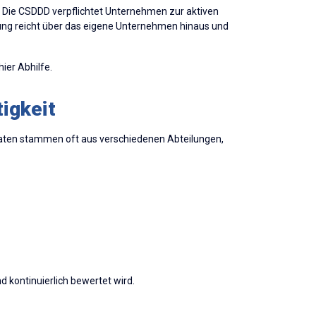
Die CSDDD verpflichtet Unternehmen zur aktiven
ung reicht über das eigene Unternehmen hinaus und
ier Abhilfe.
igkeit
aten stammen oft aus verschiedenen Abteilungen,
 kontinuierlich bewertet wird.