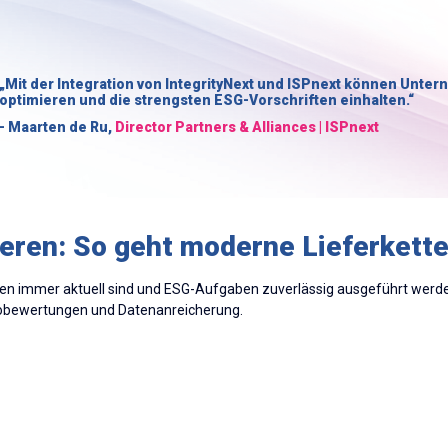
„Mit der Integration von IntegrityNext und ISPnext können Unter
optimieren und die strengsten ESG-Vorschriften einhalten.“
- Maarten de Ru,
Director Partners & Alliances | ISPnext
ieren: So geht moderne Lieferkett
ten immer aktuell sind und ESG-Aufgaben zuverlässig ausgeführt werde
ikobewertungen und Datenanreicherung.