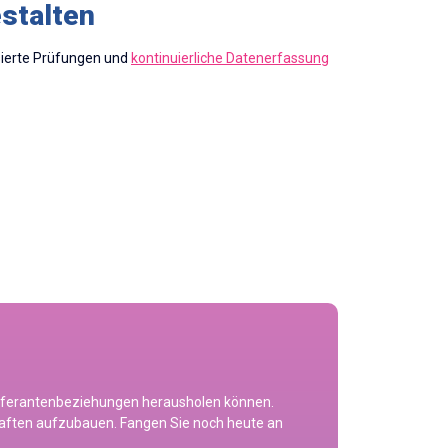
estalten
sierte Prüfungen und
kontinuierliche Datenerfassung
Lieferantenbeziehungen herausholen können.
chaften aufzubauen. Fangen Sie noch heute an