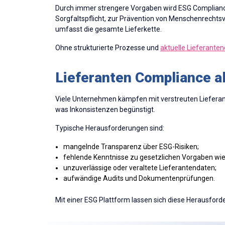
Durch immer strengere Vorgaben wird ESG Complianc
Sorgfaltspflicht, zur Prävention von Menschenrecht
umfasst die gesamte Lieferkette.
Ohne strukturierte Prozesse und
aktuelle Lieferante
Lieferanten Compliance al
Viele Unternehmen kämpfen mit verstreuten Liefera
was Inkonsistenzen begünstigt.
Typische Herausforderungen sind:
mangelnde Transparenz über ESG-Risiken;
fehlende Kenntnisse zu gesetzlichen Vorgaben wi
unzuverlässige oder veraltete Lieferantendaten;
aufwändige Audits und Dokumentenprüfungen.
Mit einer ESG Plattform lassen sich diese Herausford