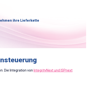
nehmen ihre Lieferkette
ensteuerung
n. Die Integration von
IntegrityNext und ISPnext