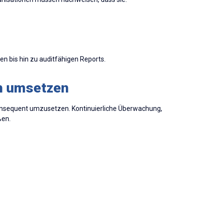
en bis hin zu auditfähigen Reports.
ch umsetzen
konsequent umzusetzen. Kontinuierliche Überwachung,
ßen.