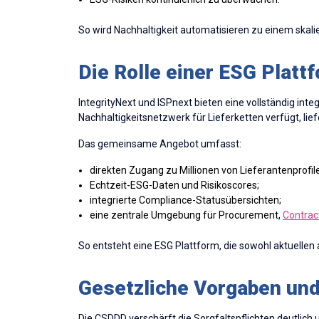
So wird Nachhaltigkeit automatisieren zu einem skali
Die Rolle einer ESG Platt
IntegrityNext und ISPnext bieten eine vollständig int
Nachhaltigkeitsnetzwerk für Lieferketten verfügt, 
Das gemeinsame Angebot umfasst:
direkten Zugang zu Millionen von Lieferantenprofil
Echtzeit-ESG-Daten und Risikoscores;
integrierte Compliance-Statusübersichten;
eine zentrale Umgebung für Procurement,
Contra
So entsteht eine ESG Plattform, die sowohl aktuellen
Gesetzliche Vorgaben un
Die CSDDD verschärft die Sorgfaltspflichten deutlich