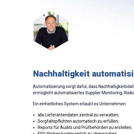
Nachhaltigkeit automatis
Automatisierung sorgt dafür, dass Nachhaltigkeitsda
ermöglicht automatisiertes Supplier Monitoring, Ris
Ein einheitliches System erlaubt es Unternehmen:
alle Lieferantendaten zentral zu verwalten;
Sorgfaltspflichten automatisch zu erfüllen;
Reports für Audits und Prüfbehörden zu erstellen;
ESG-Risiken kontinuierlich zu überwachen.