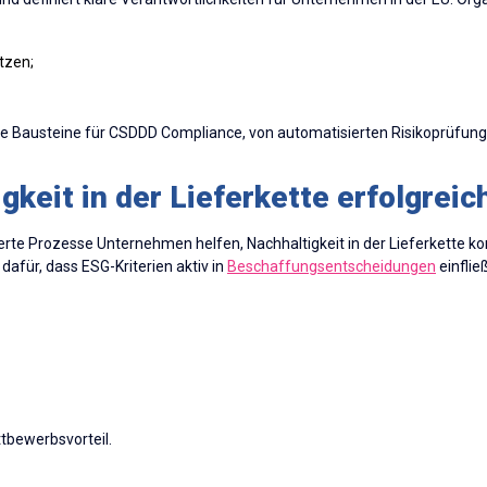
tzen;
alle Bausteine für CSDDD Compliance, von automatisierten Risikoprüfung
igkeit in der Lieferkette erfolgrei
erte Prozesse Unternehmen helfen, Nachhaltigkeit in der Lieferkette 
dafür, dass ESG-Kriterien aktiv in
Beschaffungsentscheidungen
einflie
tbewerbsvorteil.