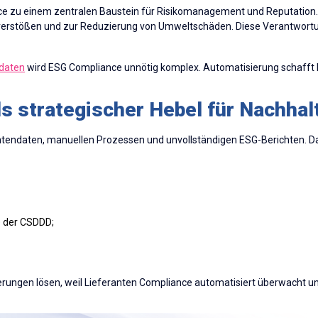
e zu einem zentralen Baustein für Risikomanagement und Reputation. 
sverstößen und zur Reduzierung von Umweltschäden. Diese Verantwort
ndaten
wird ESG Compliance unnötig komplex. Automatisierung schafft h
s strategischer Hebel für Nachhalt
ntendaten, manuellen Prozessen und unvollständigen ESG-Berichten. D
e der CSDDD;
erungen lösen, weil Lieferanten Compliance automatisiert überwacht und