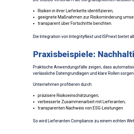
Risiken in ihrer Lieferkette identifizieren;
geeignete Maßnahmen zur Risikominderung umse
transparent über Fortschritte berichten.
Die Integration von IntegrityNext und ISPnext bietet 
Praxisbeispiele: Nachhalt
Praktische Anwendungsfälle zeigen, dass automatisi
verlässliche Datengrundlagen und klare Rollen sorgen 
Unternehmen profitieren durch:
präzisere Risikoeinschätzungen;
verbesserte Zusammenarbeit mit Lieferanten;
transparenten Nachweis von ESG-Leistungen.
So wird Lieferanten Compliance zu einem echten Wet