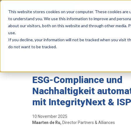
This website stores cookies on your computer. These cookies are u
to understand you. We use this information to improve and persona
about our visitors, both on this website and through other media. 
Solutions
E
use.
If you decline, your information will not be tracked when you visit 
do not want to be tracked.
>
>
Home
Resources
ESG-Compliance & Nachhaltigkeit | ISP
ESG-Compliance und
Nachhaltigkeit automat
mit IntegrityNext & IS
10 November 2025
Maarten de Ru,
Director Partners & Alliances