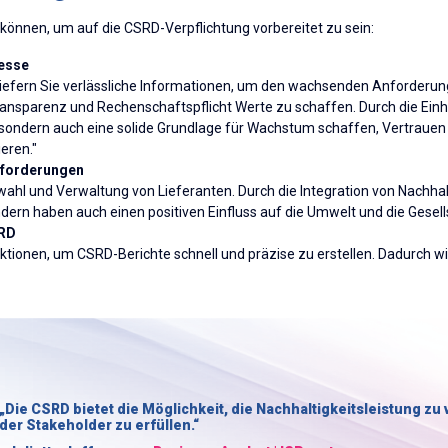
n können, um auf die CSRD-Verpflichtung vorbereitet zu sein:
zesse
iefern Sie verlässliche Informationen, um den wachsenden Anforderung
 Transparenz und Rechenschaftspflicht Werte zu schaffen. Durch die E
, sondern auch eine solide Grundlage für Wachstum schaffen, Vertraue
ieren."
Anforderungen
uswahl und Verwaltung von Lieferanten. Durch die Integration von Nachha
dern haben auch einen positiven Einfluss auf die Umwelt und die Gesel
SRD
ktionen, um CSRD-Berichte schnell und präzise zu erstellen. Dadurch wir
„Die CSRD bietet die Möglichkeit, die Nachhaltigkeitsleistung z
der Stakeholder zu erfüllen.“