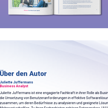
Über den Autor
Juliette Juffermans
Business Analyst
Juliette Juffermans ist eine engagierte Fachkraft in ihrer Rolle als Busi
die Umsetzung von Benutzeranforderungen in effektive Softwarelösun
zusammen, um deren Bedürfnisse zu analysieren und geeignete Lösung
Mehrwert schaffen. Zu ihren Fachgebieten gehören Datenanalyse, UI/UX