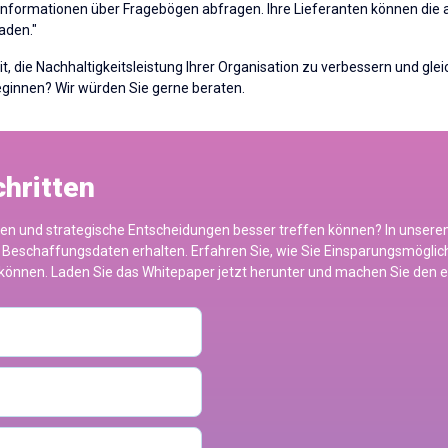
 Informationen über Fragebögen abfragen. Ihre Lieferanten können die
aden."
eit, die Nachhaltigkeitsleistung Ihrer Organisation zu verbessern und gle
eginnen? Wir würden Sie gerne beraten.
chritten
en und strategische Entscheidungen besser treffen können? In unsere
 Ihre Beschaffungsdaten erhalten. Erfahren Sie, wie Sie Einsparungsmögl
önnen. Laden Sie das Whitepaper jetzt herunter und machen Sie den er