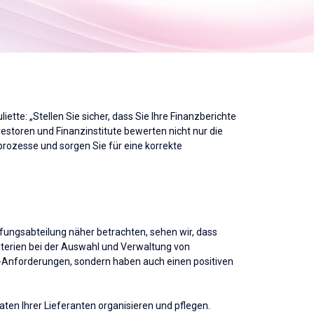
tte: „Stellen Sie sicher, dass Sie Ihre Finanzberichte
vestoren und Finanzinstitute bewerten nicht nur die
prozesse und sorgen Sie für eine korrekte
fungsabteilung näher betrachten, sehen wir, dass
riterien bei der Auswahl und Verwaltung von
RD-Anforderungen, sondern haben auch einen positiven
en Ihrer Lieferanten organisieren und pflegen.