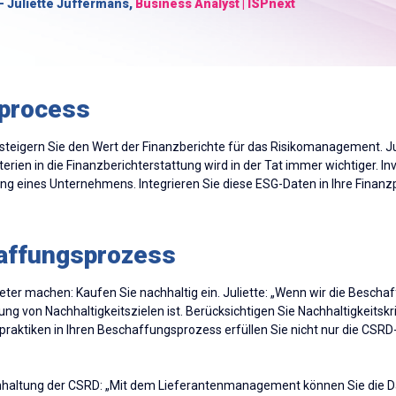
- Juliette Juffermans,
Business Analyst | ISPnext
zprocess
steigern Sie den Wert der Finanzberichte für das Risikomanagement. Julie
rien in die Finanzberichterstattung wird in der Tat immer wichtiger. In
ng eines Unternehmens. Integrieren Sie diese ESG-Daten in Ihre Finanz
affungsprozess
er machen: Kaufen Sie nachhaltig ein. Juliette: „Wenn wir die Beschaf
ng von Nachhaltigkeitszielen ist. Berücksichtigen Sie Nachhaltigkeitsk
tspraktiken in Ihren Beschaffungsprozess erfüllen Sie nicht nur die CS
inhaltung der CSRD: „Mit dem Lieferantenmanagement können Sie die Dat