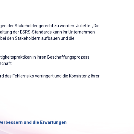
en der Stakeholder gerecht zu werden. Juliette: „Die
inhaltung der ESRS-Standards kann Ihr Unternehmen
n bei den Stakeholdern aufbauen und die
ltigkeitspraktiken in Ihren Beschaffungsprozess
lschaft.
d das Fehlerrisiko verringert und die Konsistenz Ihrer
u verbessern und die Erwartungen