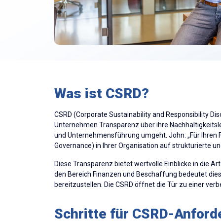
Was ist CSRD?
CSRD (Corporate Sustainability and Responsibility Di
Unternehmen Transparenz über ihre Nachhaltigkeitslei
und Unternehmensführung umgeht. John: „Für Ihren Fi
Governance) in Ihrer Organisation auf strukturierte u
Diese Transparenz bietet wertvolle Einblicke in die A
den Bereich Finanzen und Beschaffung bedeutet dies, d
bereitzustellen. Die CSRD öffnet die Tür zu einer ver
Schritte für CSRD-Anfor