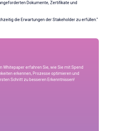
 angeforderten Dokumente, Zertifikate und
ichzeitig die Erwartungen der Stakeholder zu erfüllen."
m Whitepaper erfahren Sie, wie Sie mit Spend
ichkeiten erkennen, Prozesse optimieren und
sten Schritt zu besseren Erkenntnissen!