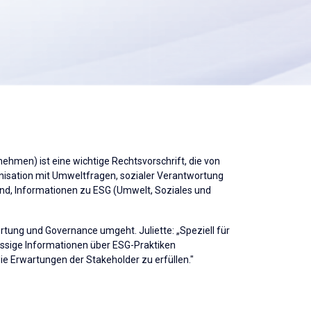
ehmen) ist eine wichtige Rechtsvorschrift, die von
anisation mit Umweltfragen, sozialer Verantwortung
ind, Informationen zu ESG (Umwelt, Soziales und
ortung und Governance umgeht. Juliette: „Speziell für
lässige Informationen über ESG-Praktiken
die Erwartungen der Stakeholder zu erfüllen."