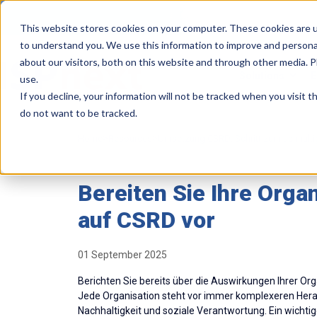
This website stores cookies on your computer. These cookies are u
to understand you. We use this information to improve and persona
about our visitors, both on this website and through other media. 
Solutions
E
use.
If you decline, your information will not be tracked when you visit 
do not want to be tracked.
>
>
Home
Resources
Umsetzung CSRD: Schritt zur nachhalti
Bereiten Sie Ihre Orga
auf CSRD vor
01 September 2025
Berichten Sie bereits über die Auswirkungen Ihrer O
Jede Organisation steht vor immer komplexeren Her
Nachhaltigkeit und soziale Verantwortung. Ein wichtige