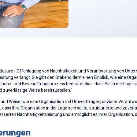
sclosure - Offenlegung von Nachhaltigkeit und Verantwortung von Untern
stung verlangt. Sie gibt den Stakeholdern einen Einblick, wie eine Org
nanz- und Beschaffungsprozess bedeutet dies, dass Sie in der Lage s
nd zuverlässige Weise bereitzustellen."
rt und Weise, wie eine Organisation mit Umweltfragen, sozialer Verantw
ass Ihre Organisation in der Lage sein sollte, strukturierte und zuver
besserten Nachhaltigkeitsleistung und ermöglicht es Ihrer Organisation, 
derungen