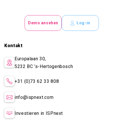
Demo ansehen
Log-in
Kontakt
Europalaan 30,
5232 BC
’s-Hertogenbosch
+31 (0)73 62 33 808
info@ispnext.com
Investieren in ISPnext