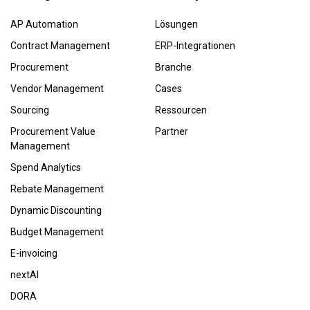
AP Automation
Lösungen
Contract Management
ERP-Integrationen
Procurement
Branche
Vendor Management
Cases
Sourcing
Ressourcen
Procurement Value
Partner
Management
Spend Analytics
Rebate Management
Dynamic Discounting
Budget Management
E-invoicing
nextAI
DORA