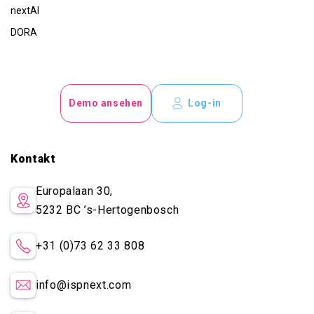
nextAI
DORA
Demo ansehen
Log-in
Kontakt
Europalaan 30,
5232 BC
’s-Hertogenbosch
+31 (0)73 62 33 808
info@ispnext.com