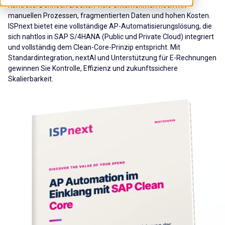
Kontrolle. Dennoch arbeiten viele Unternehmen noch mit
manuellen Prozessen, fragmentierten Daten und hohen Kosten.
ISPnext bietet eine vollständige AP-Automatisierungslösung, die
sich nahtlos in SAP S/4HANA (Public und Private Cloud) integriert
und vollständig dem Clean-Core-Prinzip entspricht. Mit
Standardintegration, nextAI und Unterstützung für E-Rechnungen
gewinnen Sie Kontrolle, Effizienz und zukunftssichere
Skalierbarkeit.