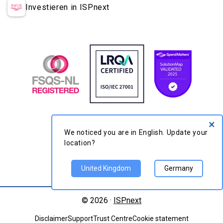
Investieren in ISPnext
×
We noticed you are in English.
Update your location?
United Kingdom
Germany
© 2026 ·
ISPnext
Disclaimer
Support
Trust Centre
Cookie statement