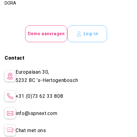
DORA
Demo aanvragen
Log-in
Contact
Europalaan 30,
5232 BC
’s-Hertogenbosch
+31 (0)73 62 33 808
info@ispnext.com
Chat met ons