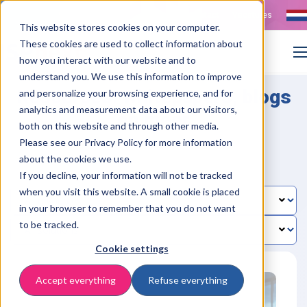
Contact
Vacatures
This website stores cookies on your computer.
These cookies are used to collect information about
how you interact with our website and to
understand you. We use this information to improve
Resources: whitepapers, blogs
and personalize your browsing experience, and for
analytics and measurement data about our visitors,
en meer
both on this website and through other media.
Please see our Privacy Policy for more information
about the cookies we use.
If you decline, your information will not be tracked
when you visit this website. A small cookie is placed
in your browser to remember that you do not want
to be tracked.
Cookie settings
Accept everything
Refuse everything