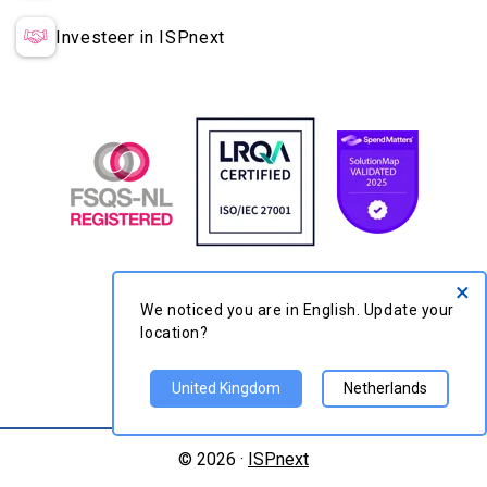
Investeer in ISPnext
×
We noticed you are in English. Update
your location?
United Kingdom
Netherlands
© 2026 ·
ISPnext