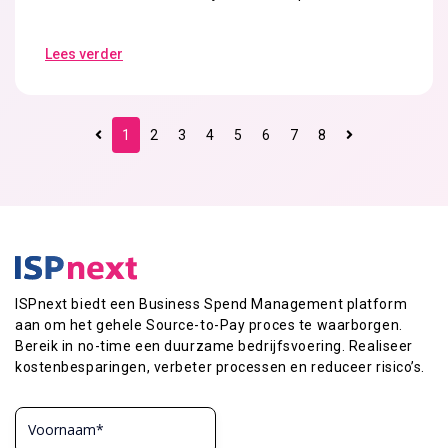
Lees verder
1
2
3
4
5
6
7
8
ISPnext biedt een Business Spend Management platform
aan om het gehele Source-to-Pay proces te waarborgen.
Bereik in no-time een duurzame bedrijfsvoering. Realiseer
kostenbesparingen, verbeter processen en reduceer risico’s.