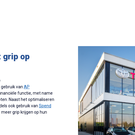
 grip op
e
t gebruik van
AP
 financiële functie, met name
oten. Naast het optimaliseren
dels ook gebruik van
Spend
 meer grip krijgen op hun