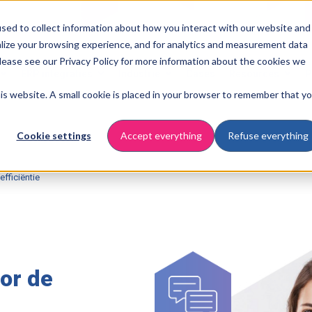
sed to collect information about how you interact with our website and
lize your browsing experience, and for analytics and measurement data
Please see our Privacy Policy for more information about the cookies we
ERP integraties
Industrie
Cases
Resources
P
this website. A small cookie is placed in your browser to remember that y
Cookie settings
Accept everything
Refuse everything
fficiëntie
or de