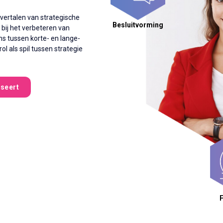
 vertalen van strategische
Besluitvorming
 bij het verbeteren van
s tussen korte- en lange-
l als spil tussen strategie
iseert
F