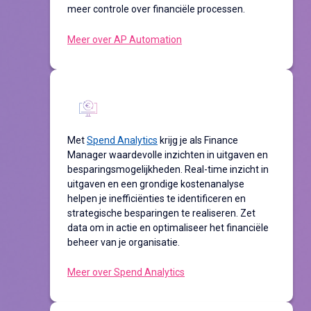
meer controle over financiële processen.
Meer over AP Automation
Met
Spend Analytics
krijg je als Finance
Manager waardevolle inzichten in uitgaven en
besparingsmogelijkheden. Real-time inzicht in
uitgaven en een grondige kostenanalyse
helpen je inefficiënties te identificeren en
strategische besparingen te realiseren. Zet
data om in actie en optimaliseer het financiële
beheer van je organisatie.
Meer over Spend Analytics