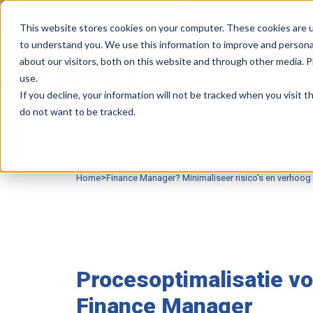
This website stores cookies on your computer. These cookies are u
to understand you. We use this information to improve and persona
about our visitors, both on this website and through other media. 
Solutions
use.
If you decline, your information will not be tracked when you visit 
do not want to be tracked.
>
Home
Finance Manager? Minimaliseer risico’s en verhoog e
Procesoptimalisatie vo
Finance Manager