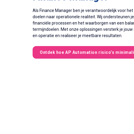
Als Finance Manager ben je verantwoordelijk voor het
doelen naar operationele realiteit. Wij ondersteunen je
financiële processen en het waarborgen van een balan
termijndoelen. Met onze oplossingen versterk je jouw ro
en operatie en realiseer je meetbare resultaten.
Ontdek hoe AP Automation risico’s minimal