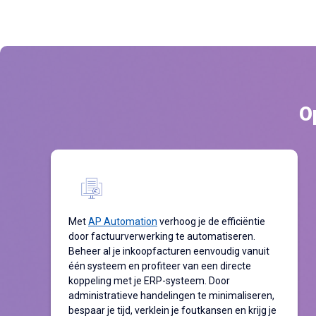
O
Met
AP Automation
verhoog je de efficiëntie
door factuurverwerking te automatiseren.
Beheer al je inkoopfacturen eenvoudig vanuit
één systeem en profiteer van een directe
koppeling met je ERP-systeem. Door
administratieve handelingen te minimaliseren,
bespaar je tijd, verklein je foutkansen en krijg je