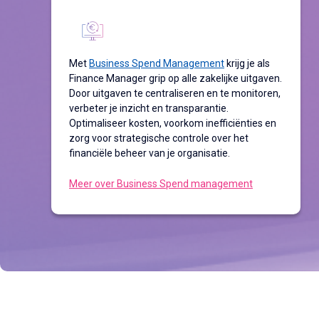
Met
Business Spend Management
krijg je als
Finance Manager grip op alle zakelijke uitgaven.
Door uitgaven te centraliseren en te monitoren,
verbeter je inzicht en transparantie.
Optimaliseer kosten, voorkom inefficiënties en
zorg voor strategische controle over het
financiële beheer van je organisatie.
Meer over Business Spend management