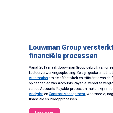
Louwman Group versterkt
financiële processen
Vanaf 2019
maakt Louwman Group gebruik van onz
factuurverwerkingsoplossing. Ze zijn gestart met he
Automation
om de effectiviteit en efficiëntie van de
op het gebied van Accounts Payable, verder te vergr
van de Accounts Payable-processen maken zij inmid
Analytics
en
Contract Management
, waarmee zij nog
financiële en inkoopprocessen.
Lees meer