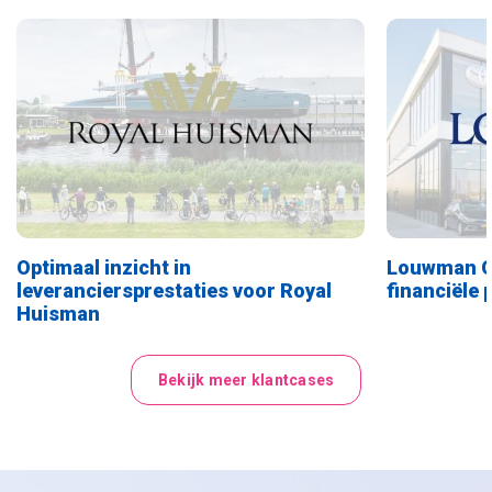
Optimaal inzicht in
Louwman Gr
leveranciersprestaties voor Royal
financiële
Huisman
Bekijk meer klantcases