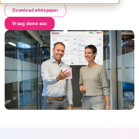
Download whitepaper
Vraag demo aan