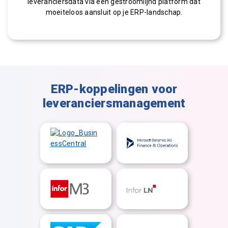
leveranciersdata via een gestroomlijnd platform dat
moeiteloos aansluit op je ERP-landschap.
ERP-koppelingen voor
leveranciersmanagement