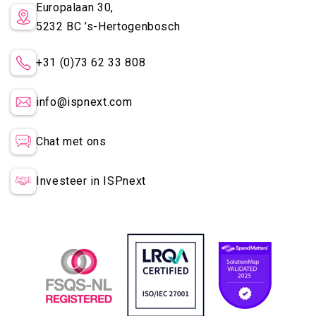
Europalaan 30,
5232 BC
’s-Hertogenbosch
+31 (0)73 62 33 808
info@ispnext.com
Chat met ons
Investeer in ISPnext
×
We noticed you are in English.