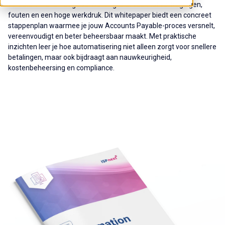
verbetert. Handmatige verwerking leidt vaak tot vertragingen,
fouten en een hoge werkdruk. Dit whitepaper biedt een concreet
stappenplan waarmee je jouw Accounts Payable-proces versnelt,
vereenvoudigt en beter beheersbaar maakt. Met praktische
inzichten leer je hoe automatisering niet alleen zorgt voor snellere
betalingen, maar ook bijdraagt aan nauwkeurigheid,
kostenbeheersing en compliance.