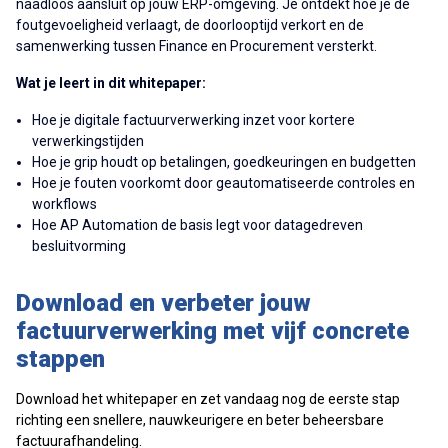
naadloos aansluit op jouw ERP-omgeving. Je ontdekt hoe je de
foutgevoeligheid verlaagt, de doorlooptijd verkort en de
samenwerking tussen Finance en Procurement versterkt.
Wat je leert in dit whitepaper:
Hoe je digitale factuurverwerking inzet voor kortere
verwerkingstijden
Hoe je grip houdt op betalingen, goedkeuringen en budgetten
Hoe je fouten voorkomt door geautomatiseerde controles en
workflows
Hoe AP Automation de basis legt voor datagedreven
besluitvorming
Download en verbeter jouw
factuurverwerking met vijf concrete
stappen
Download het whitepaper en zet vandaag nog de eerste stap
richting een snellere, nauwkeurigere en beter beheersbare
factuurafhandeling.