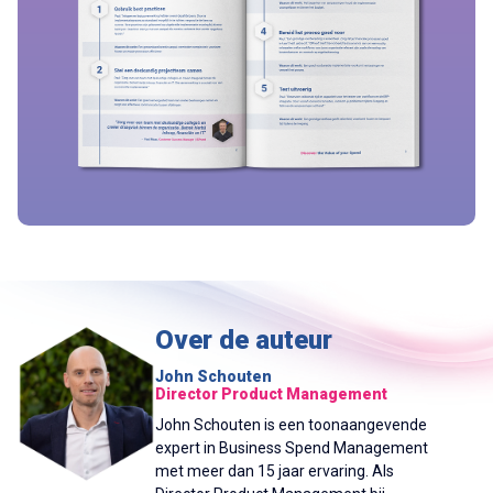
Over de auteur
John Schouten
Director Product Management
John Schouten is een toonaangevende
expert in Business Spend Management
met meer dan 15 jaar ervaring. Als