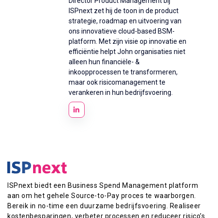
Director Product Management bij
ISPnext zet hij de toon in de product
strategie, roadmap en uitvoering van
ons innovatieve cloud-based BSM-
platform. Met zijn visie op innovatie en
efficiëntie helpt John organisaties niet
alleen hun financiële- &
inkoopprocessen te transformeren,
maar ook risicomanagement te
verankeren in hun bedrijfsvoering.
ISPnext biedt een Business Spend Management platform
aan om het gehele Source-to-Pay proces te waarborgen.
Bereik in no-time een duurzame bedrijfsvoering. Realiseer
kostenbesparingen, verbeter processen en reduceer risico’s.