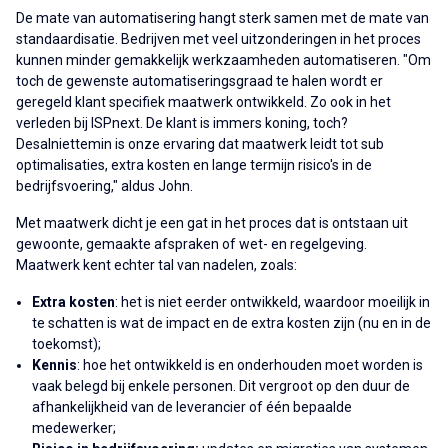
De mate van automatisering hangt sterk samen met de mate van
standaardisatie. Bedrijven met veel uitzonderingen in het proces
kunnen minder gemakkelijk werkzaamheden automatiseren. "Om
toch de gewenste automatiseringsgraad te halen wordt er
geregeld klant specifiek maatwerk ontwikkeld. Zo ook in het
verleden bij ISPnext. De klant is immers koning, toch?
Desalniettemin is onze ervaring dat maatwerk leidt tot sub
optimalisaties, extra kosten en lange termijn risico's in de
bedrijfsvoering," aldus John.
Met maatwerk dicht je een gat in het proces dat is ontstaan uit
gewoonte, gemaakte afspraken of wet- en regelgeving.
Maatwerk kent echter tal van nadelen, zoals:
Extra kosten
: het is niet eerder ontwikkeld, waardoor moeilijk in
te schatten is wat de impact en de extra kosten zijn (nu en in de
toekomst);
Kennis
: hoe het ontwikkeld is en onderhouden moet worden is
vaak belegd bij enkele personen. Dit vergroot op den duur de
afhankelijkheid van de leverancier of één bepaalde
medewerker;