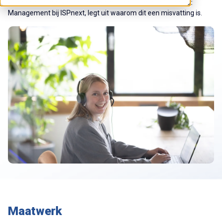
kunnen automatiseren. John Schouten, Director of Product
Management bij ISPnext, legt uit waarom dit een misvatting is.
Maatwerk