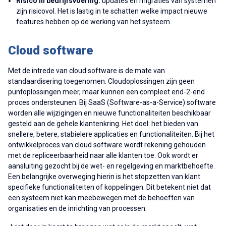
Risico in bedrijfsvoering:
updates en migraties van systemen
zijn risicovol. Het is lastig in te schatten welke impact nieuwe
features hebben op de werking van het systeem.
Cloud software
Met de intrede van cloud software is de mate van
standaardisering toegenomen. Cloudoplossingen zijn geen
puntoplossingen meer, maar kunnen een compleet end-2-end
proces ondersteunen. Bij SaaS (Software-as-a-Service) software
worden alle wijzigingen en nieuwe functionaliteiten beschikbaar
gesteld aan de gehele klantenkring. Het doel: het bieden van
snellere, betere, stabielere applicaties en functionaliteiten. Bij het
ontwikkelproces van cloud software wordt rekening gehouden
met de repliceerbaarheid naar alle klanten toe. Ook wordt er
aansluiting gezocht bij de wet- en regelgeving en marktbehoefte.
Een belangrijke overweging hierin is het stopzetten van klant
specifieke functionaliteiten of koppelingen. Dit betekent niet dat
een systeem niet kan meebewegen met de behoeften van
organisaties en de inrichting van processen.