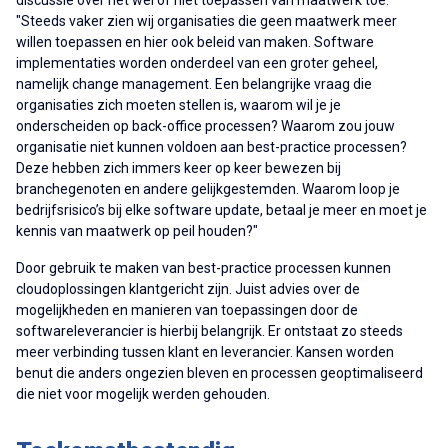
discussie over het wel of niet toepassen van maatwerk toe.
"Steeds vaker zien wij organisaties die geen maatwerk meer
willen toepassen en hier ook beleid van maken. Software
implementaties worden onderdeel van een groter geheel,
namelijk change management. Een belangrijke vraag die
organisaties zich moeten stellen is, waarom wil je je
onderscheiden op back-office processen? Waarom zou jouw
organisatie niet kunnen voldoen aan best-practice processen?
Deze hebben zich immers keer op keer bewezen bij
branchegenoten en andere gelijkgestemden. Waarom loop je
bedrijfsrisico’s bij elke software update, betaal je meer en moet je
kennis van maatwerk op peil houden?"
Door gebruik te maken van best-practice processen kunnen
cloudoplossingen klantgericht zijn. Juist advies over de
mogelijkheden en manieren van toepassingen door de
softwareleverancier is hierbij belangrijk. Er ontstaat zo steeds
meer verbinding tussen klant en leverancier. Kansen worden
benut die anders ongezien bleven en processen geoptimaliseerd
die niet voor mogelijk werden gehouden.