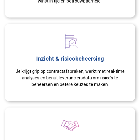
winst in tijd en betrouwbaarheid.
Inzicht & risicobeheersing
Je krijgt grip op contractafspraken, werkt met real-time
analyses en benut leveranciersdata om risico’s te
beheersen en betere keuzes te maken.