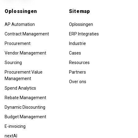
Oplossingen
Sitemap
AP Automation
Oplossingen
Contract Management
ERP Integraties
Procurement
Industrie
Vendor Management
Cases
Sourcing
Resources
Procurement Value
Partners
Management
Over ons
Spend Analytics
Rebate Management
Dynamic Discounting
Budget Management
E-invoicing
nextAI