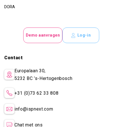
DORA
Demo aanvragen
Log-in
Contact
Europalaan 30,
5232 BC
’s-Hertogenbosch
+31 (0)73 62 33 808
info@ispnext.com
Chat met ons