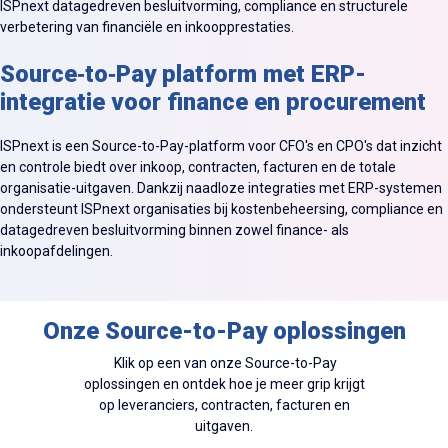
ISPnext datagedreven besluitvorming, compliance en structurele
verbetering van financiële en inkoopprestaties.
Source‑to‑Pay platform met ERP-
integratie voor finance en procurement
ISPnext is een Source-to-Pay-platform voor CFO's en CPO's dat inzicht
en controle biedt over inkoop, contracten, facturen en de totale
organisatie-uitgaven. Dankzij naadloze integraties met ERP-systemen
ondersteunt ISPnext organisaties bij kostenbeheersing, compliance en
datagedreven besluitvorming binnen zowel finance- als
inkoopafdelingen.
Onze Source-to-Pay oplossingen
Klik op een van onze Source-to-Pay
oplossingen en ontdek hoe je meer grip krijgt
op leveranciers, contracten, facturen en
uitgaven.