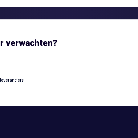
ar verwachten?
leveranciers;