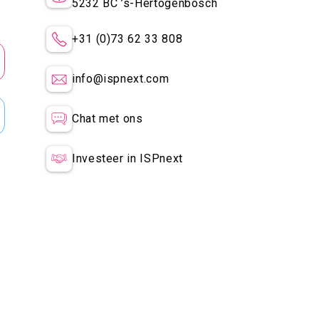
5232 BC
’s-Hertogenbosch
+31 (0)73 62 33 808
info@ispnext.com
Chat met ons
Investeer in ISPnext