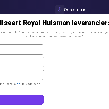
On-demand
iseert Royal Huisman leverancier
lexe projecten? In deze webinaropname leer je van Royal Huisman hoe zij strate
en laat je inspireren door deze praktijkcase!
ring. Deze is
hier
te raadplegen.