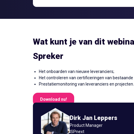
Wat kunt je van dit webin
Spreker
Het onboarden van nieuwe leveranciers;
Het controleren van certificeringen van bestaande 
Prestatiemonitoring van leveranciers en projecten.
Download nu!
Dirk Jan Leppers
Product Manager
ISPnext