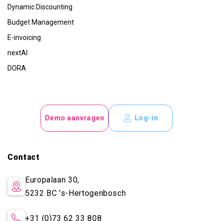
Dynamic Discounting
Budget Management
E-invoicing
nextAI
DORA
Demo aanvragen
Log-in
Contact
Europalaan 30,
5232 BC
’s-Hertogenbosch
+31 (0)73 62 33 808