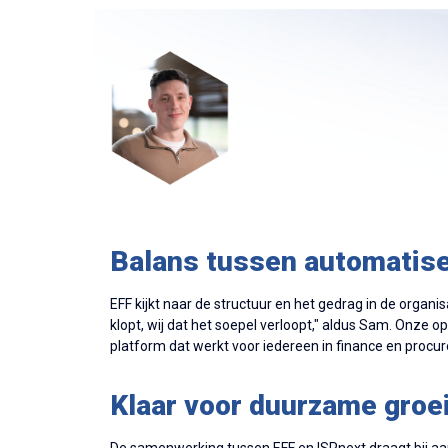
Balans tussen automatise
EFF kijkt naar de structuur en het gedrag in de organ
klopt, wij dat het soepel verloopt," aldus Sam. Onze 
platform dat werkt voor iedereen in finance en procu
Klaar voor duurzame groe