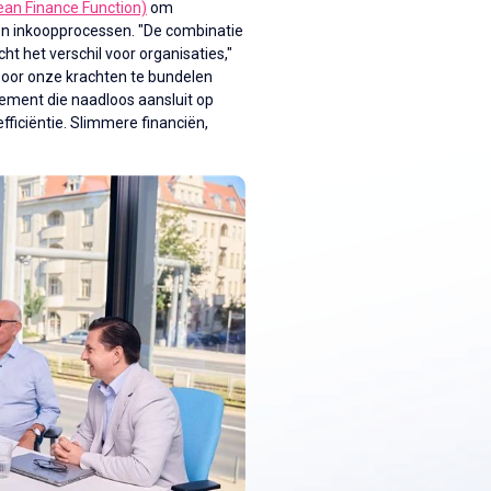
ean Finance Function)
om
 en inkoopprocessen. "De combinatie
t het verschil voor organisaties,"
Door onze krachten te bundelen
ement die naadloos aansluit op
ficiëntie. Slimmere financiën,