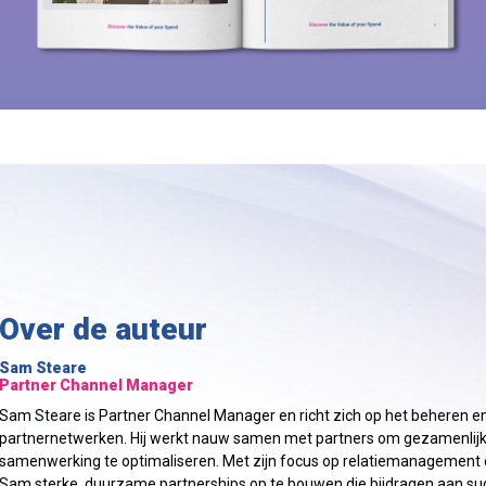
Over de auteur
Sam Steare
Partner Channel Manager
Sam Steare is Partner Channel Manager en richt zich op het beheren en
partnernetwerken. Hij werkt nauw samen met partners om gezamenlijke
samenwerking te optimaliseren. Met zijn focus op relatiemanagement
Sam sterke, duurzame partnerships op te bouwen die bijdragen aan suc