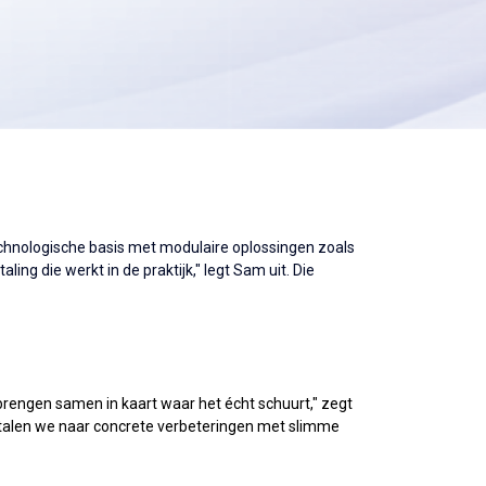
chnologische basis met modulaire oplossingen zoals
ng die werkt in de praktijk," legt Sam uit. Die
brengen samen in kaart waar het écht schuurt," zegt
talen we naar concrete verbeteringen met slimme