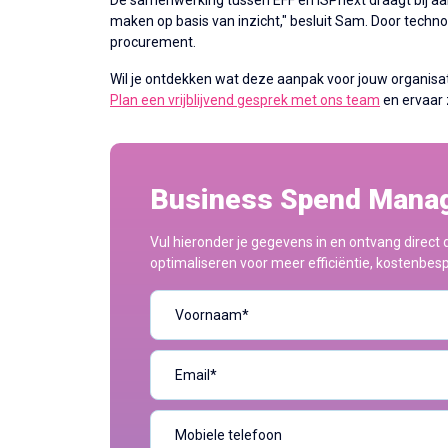
De samenwerking tussen EFF en ISPnext draagt bij aa
maken op basis van inzicht," besluit Sam. Door techn
procurement.
Wil je ontdekken wat deze aanpak voor jouw organisa
Plan een vrijblijvend gesprek met ons team
en ervaar 
Business Spend Manag
Vul hieronder je gegevens in en ontvang direct
optimaliseren voor meer efficiëntie, kostenbesp