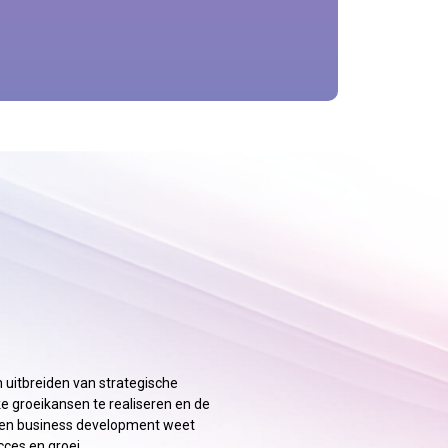
 uitbreiden van strategische
 groeikansen te realiseren en de
 en business development weet
ces en groei.