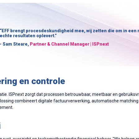
“EFF brengt procesdeskundigheid mee, wij zetten die om in een n
echte resultaten oplevert.”
- Sam Steare,
Partner & Channel Manager | ISPnext
ring en controle
isatie. ISPnext zorgt dat processen betrouwbaar, meetbaar en gebruiksvri
oplossing combineert digitale factuurverwerking, automatische matching
rement.
i