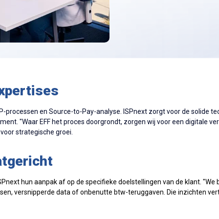
xpertises
-processen en Source-to-Pay-analyse. ISPnext zorgt voor de solide te
. "Waar EFF het proces doorgrondt, zorgen wij voor een digitale vertali
voor strategische groei.
atgericht
Pnext hun aanpak af op de specifieke doelstellingen van de klant. "We 
en, versnipperde data of onbenutte btw-teruggaven. Die inzichten ver
.