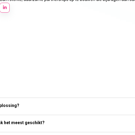
oplossing?
k het meest geschikt?