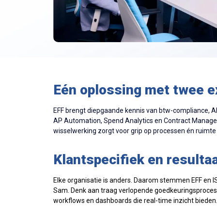
Eén oplossing met twee e
EFF brengt diepgaande kennis van btw-compliance, AP
AP Automation, Spend Analytics en Contract Management
wisselwerking zorgt voor grip op processen én ruimte 
Klantspecifiek en resulta
Elke organisatie is anders. Daarom stemmen EFF en IS
Sam. Denk aan traag verlopende goedkeuringsprocess
workflows en dashboards die real-time inzicht bieden