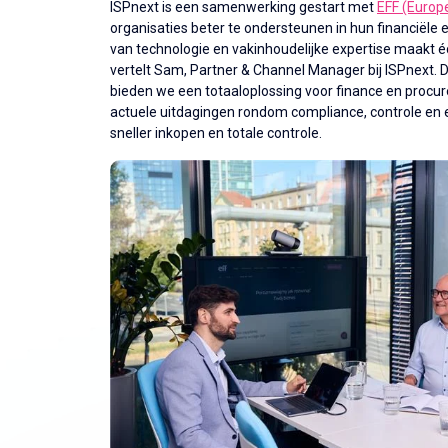
ISPnext is een samenwerking gestart met
EFF (Europ
organisaties beter te ondersteunen in hun financiële
van technologie en vakinhoudelijke expertise maakt éch
vertelt Sam, Partner & Channel Manager bij ISPnext. 
bieden we een totaaloplossing voor finance en procur
actuele uitdagingen rondom compliance, controle en ef
sneller inkopen en totale controle.