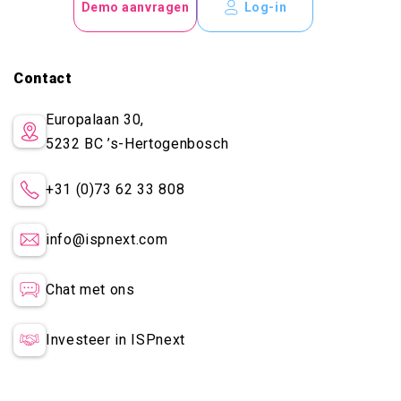
Demo aanvragen
Log-in
Contact
Europalaan 30,
5232 BC
’s-Hertogenbosch
+31 (0)73 62 33 808
info@ispnext.com
Chat met ons
Investeer in ISPnext