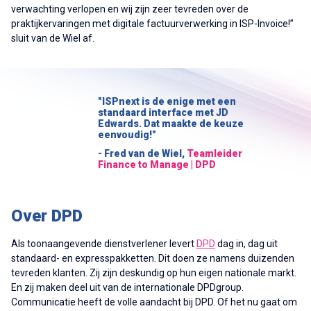
verwachting verlopen en wij zijn zeer tevreden over de
praktijkervaringen met digitale factuurverwerking in ISP-Invoice!”
sluit van de Wiel af.
"ISPnext is de enige met een
standaard interface met JD
Edwards. Dat maakte de keuze
eenvoudig!"
- Fred van de Wiel,
Teamleider
Finance to Manage | DPD
Over DPD
Als toonaangevende dienstverlener levert
DPD
dag in, dag uit
standaard- en expresspakketten. Dit doen ze namens duizenden
tevreden klanten. Zij zijn deskundig op hun eigen nationale markt.
En zij maken deel uit van de internationale DPDgroup.
Communicatie heeft de volle aandacht bij DPD. Of het nu gaat om