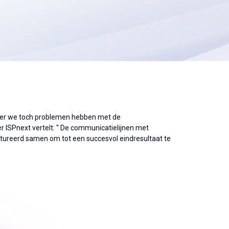
nneer we toch problemen hebben met de
SPnext vertelt: '' De communicatielijnen met
uctureerd samen om tot een succesvol eindresultaat te