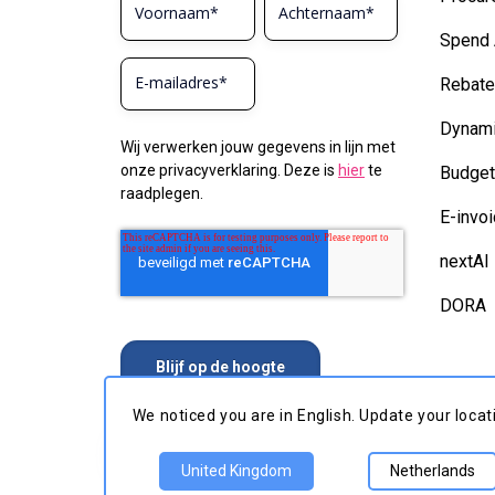
Spend 
Rebat
Dynami
Wij verwerken jouw gegevens in lijn met
onze privacyverklaring. Deze is
hier
te
Budge
raadplegen.
E-invoi
nextAI
DORA
We noticed you are in English. Update your 
United Kingdom
Netherlan