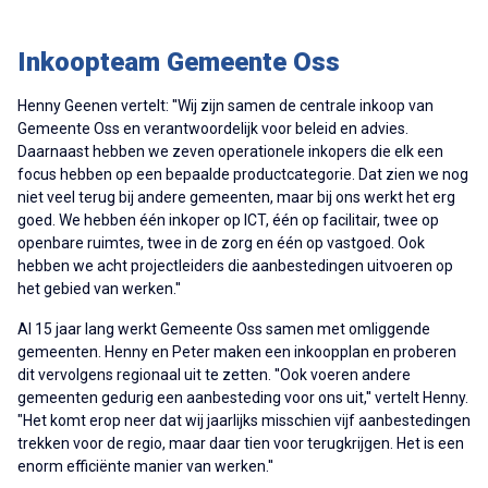
Inkoopteam Gemeente Oss
Henny Geenen vertelt: ''Wij zijn samen de centrale inkoop van
Gemeente Oss en verantwoordelijk voor beleid en advies.
Daarnaast hebben we zeven operationele inkopers die elk een
focus hebben op een bepaalde productcategorie. Dat zien we nog
niet veel terug bij andere gemeenten, maar bij ons werkt het erg
goed. We hebben één inkoper op ICT, één op facilitair, twee op
openbare ruimtes, twee in de zorg en één op vastgoed. Ook
hebben we acht projectleiders die aanbestedingen uitvoeren op
het gebied van werken.''
Al 15 jaar lang werkt Gemeente Oss samen met omliggende
gemeenten. Henny en Peter maken een inkoopplan en proberen
dit vervolgens regionaal uit te zetten. ''Ook voeren andere
gemeenten gedurig een aanbesteding voor ons uit,'' vertelt Henny.
"Het komt erop neer dat wij jaarlijks misschien vijf aanbestedingen
trekken voor de regio, maar daar tien voor terugkrijgen. Het is een
enorm efficiënte manier van werken.''