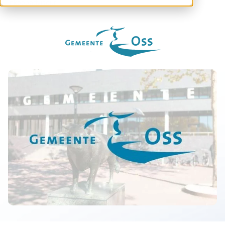
inkoopadviseur.