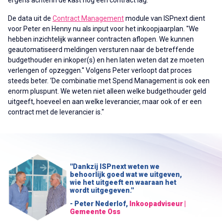
De data uit de
Contract Management
module van ISPnext dient
voor Peter en Henny nu als input voor het inkoopjaarplan. ''We
hebben inzichtelijk wanneer contracten aflopen. We kunnen
geautomatiseerd meldingen versturen naar de betreffende
budgethouder en inkoper(s) en hen laten weten dat ze moeten
verlengen of opzeggen.'' Volgens Peter verloopt dat proces
steeds beter. ‘De combinatie met Spend Management is ook een
enorm pluspunt. We weten niet alleen welke budgethouder geld
uitgeeft, hoeveel en aan welke leverancier, maar ook of er een
contract met de leverancier is."
''Dankzij ISPnext weten we
behoorlijk goed wat we uitgeven,
wie het uitgeeft en waaraan het
wordt uitgegeven.''
- Peter Nederlof,
Inkoopadviseur |
Gemeente Oss