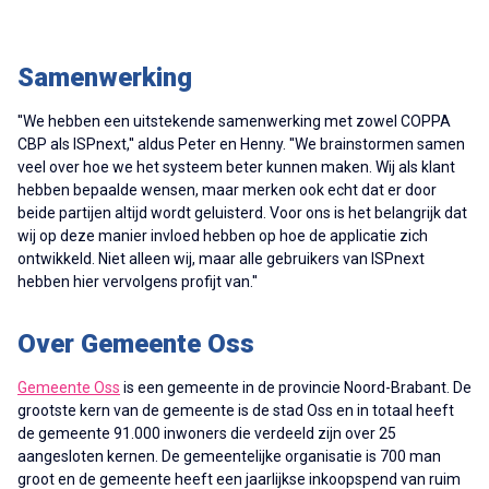
Samenwerking
''
We hebben een uitstekende samenwerking met zowel COPPA
CBP als ISPnext,'' aldus Peter en Henny. ''We brainstormen samen
veel over hoe we het systeem beter kunnen maken. Wij als klant
hebben bepaalde wensen, maar merken ook echt dat er door
beide partijen altijd wordt geluisterd. Voor ons is het belangrijk dat
wij op deze manier invloed hebben op hoe de applicatie zich
ontwikkeld. Niet alleen wij, maar alle gebruikers van ISPnext
hebben hier vervolgens profijt van.''
Over Gemeente Oss
Gemeente Oss
is een gemeente in de provincie Noord-Brabant. De
grootste kern van de gemeente is de stad Oss en in totaal heeft
de gemeente 91.000 inwoners die verdeeld zijn over 25
aangesloten kernen. De gemeentelijke organisatie is 700 man
groot en de gemeente heeft een jaarlijkse inkoopspend van ruim