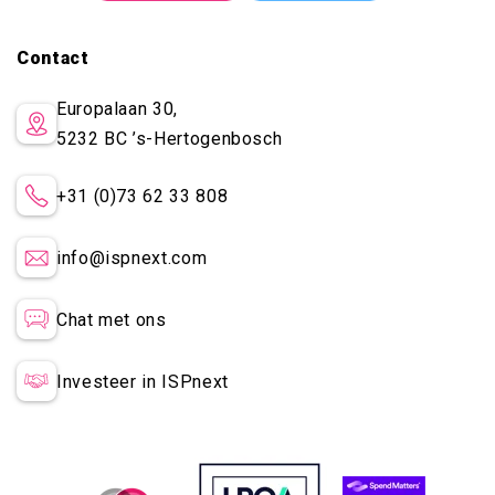
Contact
Europalaan 30,
5232 BC
’s-Hertogenbosch
+31 (0)73 62 33 808
info@ispnext.com
Chat met ons
Investeer in ISPnext