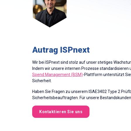
Autrag ISPnext
Wir bei ISPnext sind stolz auf unser stetiges Wachstu
Indem wir unsere internen Prozesse standardisieren u
Spend Management (BSM)
-Plattform unterstützt Si
Sicherheit.
Haben Sie Fragen zu unserem ISAE3402 Type 2
Prüf
Sicherheitsbeauftragten. Für unsere Bestandskunden
Kontaktieren Sie uns