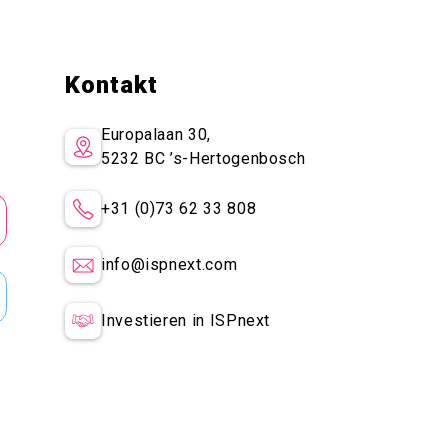
Kontakt
Europalaan 30,
5232 BC
’s-Hertogenbosch
+31 (0)73 62 33 808
info@ispnext.com
Investieren in ISPnext