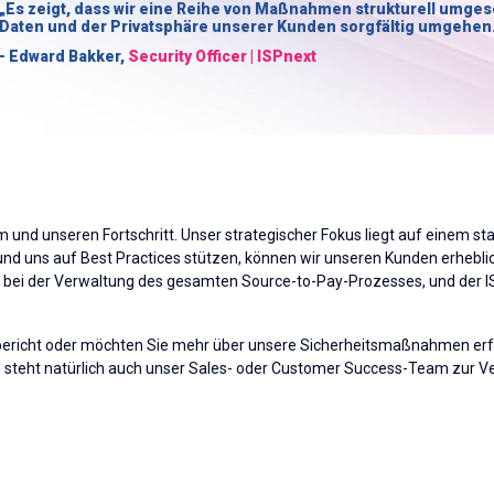
„Es zeigt, dass wir eine Reihe von Maßnahmen strukturell umges
Daten und der Privatsphäre unserer Kunden sorgfältig umgehen.
- Edward Bakker,
Security Officer | ISPnext
m und unseren Fortschritt. Unser strategischer Fokus liegt auf einem s
nd uns auf Best Practices stützen, können wir unseren Kunden erhebliche
e bei der Verwaltung des gesamten Source-to-Pay-Prozesses, und der 
bericht
oder möchten Sie mehr über unsere Sicherheitsmaßnahmen erfa
 steht natürlich auch unser Sales- oder Customer Success-Team zur V