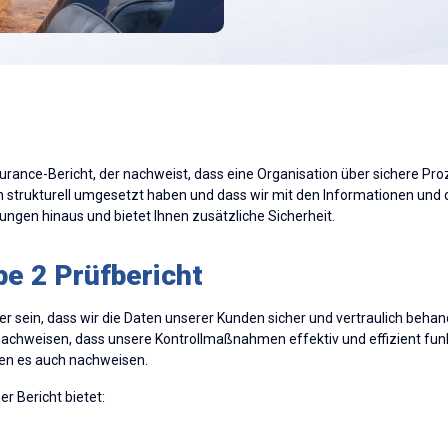
ssurance-Bericht, der nachweist, dass eine Organisation über sichere P
 strukturell umgesetzt haben und dass wir mit den Informationen und 
rungen hinaus und bietet Ihnen zusätzliche Sicherheit.
pe 2 Prüfbericht
er sein, dass wir die Daten unserer Kunden sicher und vertraulich beh
r nachweisen, dass unsere Kontrollmaßnahmen effektiv und effizient funk
nnen es auch nachweisen.
er Bericht bietet: