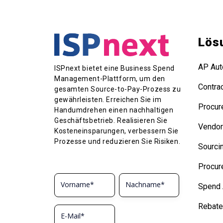
Lös
AP Aut
ISPnext bietet eine Business Spend
Management-Plattform, um den
Contra
gesamten Source-to-Pay-Prozess zu
gewährleisten. Erreichen Sie im
Procur
Handumdrehen einen nachhaltigen
Geschäftsbetrieb. Realisieren Sie
Vendo
Kosteneinsparungen, verbessern Sie
Prozesse und reduzieren Sie Risiken.
Sourci
Procur
Spend 
Rebat