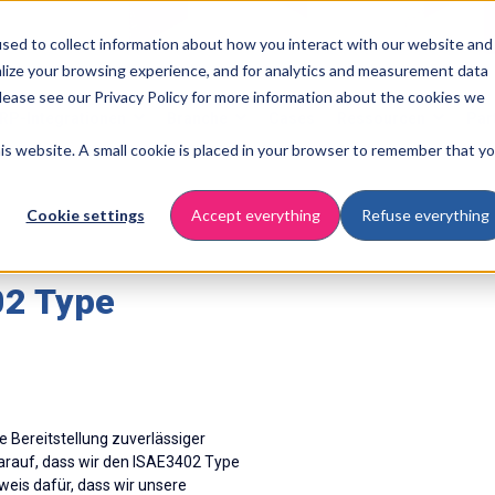
sed to collect information about how you interact with our website and
lize your browsing experience, and for analytics and measurement data
Please see our Privacy Policy for more information about the cookies we
RP-Integrationen
Branche
Cases
Ressourcen
Par
this website. A small cookie is placed in your browser to remember that y
Cookie settings
Accept everything
Refuse everything
02 Type
e Bereitstellung zuverlässiger
darauf, dass wir den ISAE3402 Type
eweis dafür, dass wir unsere