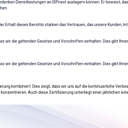
Bedenken Dienstleistungen an ISPnext auslagern können. Er beweist, dass
ehen.
er Erhalt dieses Berichts stärken das Vertrauen, das unsere Kunden, In
 wir die geltenden Gesetze und Vorschriften einhalten. Dies gibt Ihnen
 wir die geltenden Gesetze und Vorschriften einhalten. Dies gibt Ihnen
erung kombiniert. Dies zeigt, dass wir uns auf die kontinuierliche Verb
zentrieren. Auch diese Zertifizierung unterliegt einer jährlichen ext