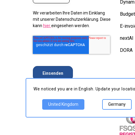
Dynami
Wir verarbeiten Ihre Daten im Einklang
Budge
mit unserer Datenschutzerklärung. Diese
E-invoi
kann
hier
eingesehen werden.
nextAI
DORA
We noticed you are in English. Update your loc
United Kingdom
Germany