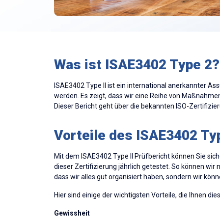
Was ist ISAE3402 Type 2?
ISAE3402 Type II ist ein international anerkannter A
werden. Es zeigt, dass wir eine Reihe von Maßnahmen
Dieser Bericht geht über die bekannten ISO-Zertifizie
Vorteile des ISAE3402 Ty
Mit dem ISAE3402 Type II Prüfbericht können Sie sich
dieser Zertifizierung jährlich getestet. So können wi
dass wir alles gut organisiert haben, sondern wir kö
Hier sind einige der wichtigsten Vorteile, die Ihnen dies
Gewissheit