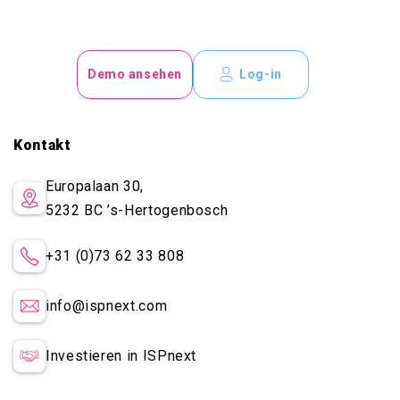
Demo ansehen
Log-in
Kontakt
Europalaan 30,
5232 BC
’s-Hertogenbosch
+31 (0)73 62 33 808
info@ispnext.com
Investieren in ISPnext