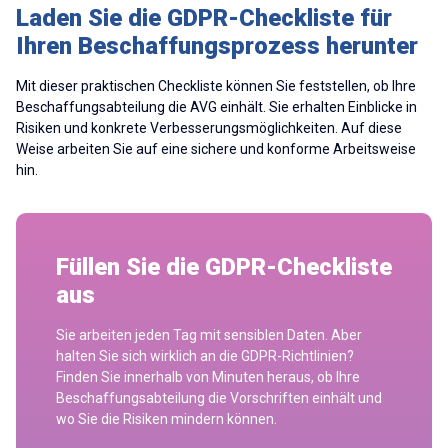
Laden Sie die GDPR-Checkliste für
Ihren Beschaffungsprozess herunter
Mit dieser praktischen Checkliste können Sie feststellen, ob Ihre
Beschaffungsabteilung die AVG einhält. Sie erhalten Einblicke in
Risiken und konkrete Verbesserungsmöglichkeiten. Auf diese
Weise arbeiten Sie auf eine sichere und konforme Arbeitsweise
hin.
Füllen Sie die GDPR-Checkliste
aus
Sie arbeiten jeden Tag mit sensiblen Daten. Aber
halten Sie sich wirklich an die GDPR-Richtlinien?
Finden Sie innerhalb von Minuten heraus, ob Ihre
Beschaffungsabteilung die Vorschriften einhält und
wo Sie die Risiken mindern können.